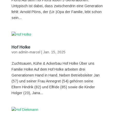
Plöns Auf dem Hof Plöns leben 3 Generationen.
Untypisch ist dabei, dass zwischendrin eine Generation
fehlt: Arnold Plöns, der (Ur-)Opa der Familie, lebt schon
sein...
Hof Holke
von
admin-marcel
|
Jan. 15, 2025
Zuchtsauen, Kühe & Ackerbau Hof Holke Über uns
Familie Holke Auf dem Hof Holke arbeiten drei
Generationen Hand in Hand. Neben Betriebsleiter Jan
(57) und seiner Frau Annegret (54) gehören seine
Eltern Hindrik (82) und Elfride (85) sowie die Kinder
Holger (23), Jana...