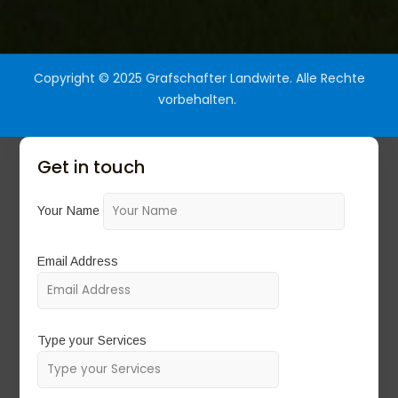
Copyright © 2025
Grafschafter Landwirte. Alle Rechte
vorbehalten.
Get in touch
Your Name
Email Address
Type your Services